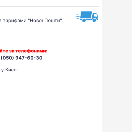
 з тарифами "Нової Пошти".
йте за телефонами:
8(050) 947-60-30
 у Києві