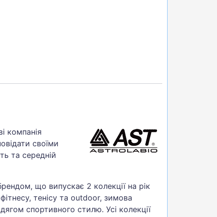
ві компанія
повідати своїми
ть та середній
рендом, що випускає 2 колекції на рік
фітнесу, тенісу та outdoor, зимова
дягом спортивного стилю. Усі колекції