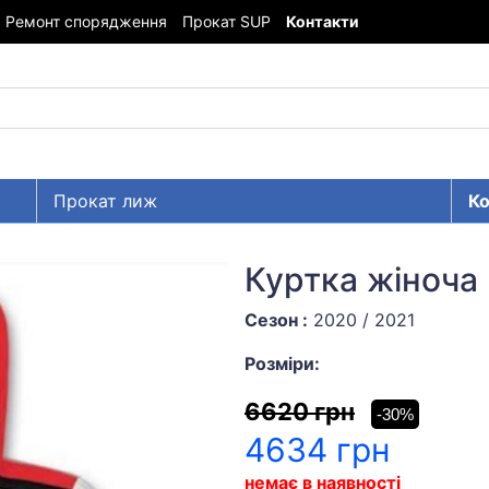
Ремонт спорядження
Прокат SUP
Контакти
Прокат лиж
Ко
Куртка жіноча
Сезон :
2020 / 2021
Розміри:
6620 грн
-30%
4634 грн
немає в наявності