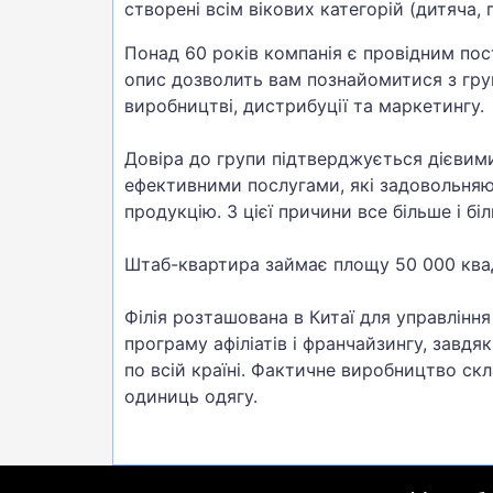
створені всім вікових категорій (дитяча, 
Понад 60 років компанія є провідним по
опис дозволить вам познайомитися з гру
виробництві, дистрибуції та маркетингу.
Довіра до групи підтверджується дієвим
ефективними послугами, які задовольняю
продукцію. З цієї причини все більше і 
Штаб-квартира займає площу 50 000 ква
Філія розташована в Китаї для управлінн
програму афіліатів і франчайзингу, завд
по всій країні. Фактичне виробництво ск
одиниць одягу.