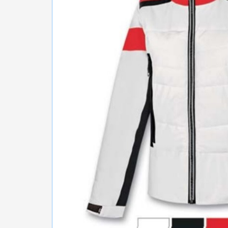
БІГ, ФІТНЕС, М'ЯЧІ
ВЕЛОСИПЕДИ
САМОКАТИ
ТЕНІС, БАДМІНТОН
ВОДНІ ВИДИ СПОРТУ
ТУРИЗМ