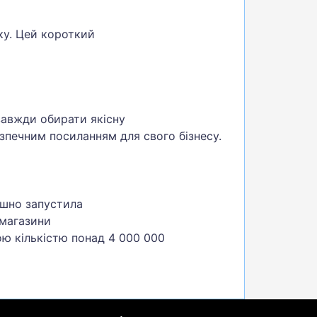
ку. Цей короткий
завжди обирати якісну
езпечним посиланням для свого бізнесу.
ішно запустила
 магазини
ою кількістю понад 4 000 000