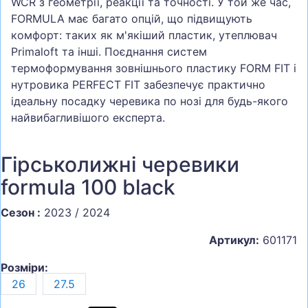
WCR з геометрії, реакції та точності. У той же час,
FORMULA має багато опцій, що підвищують
комфорт: таких як м'якіший пластик, утеплювач
Primaloft та інші. Поєднання систем
термоформування зовнішнього пластику FORM FIT і
нутровика PERFECT FIT забезпечує практично
ідеальну посадку черевика по нозі для будь-якого
найвибагливішого експерта.
Гірськолижні черевики
formula 100 black
Сезон :
2023 / 2024
Артикул:
601171
Розміри:
26
27.5