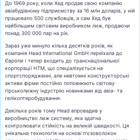
До 1969 року, коли Хед продав свою компанію
авіабудівному підприємству за 16 млн доларів, у ній
працювало 500 службовців, а сам Хед був
найбільшим світовим виробником лиж, продаючи
понад 300 000 пар на рік.
Зараз уже минуло кілька десятків років, як
компанія Head International GmbH переїхала до
Європи і тепер входить до транснаціональної
корпорації HTM, що спеціалізується на
спортспорядженні, але невтомні конструкторські
активи фірми постійно поповнюють світову
гірськолижну індустрію новинками від авіа- та
гелікоптеробудування.
Декілька років тому Head впровадив у
виробництво лиж систему, яка здатна
контролювати стійкість на великій швидкості. Ця
унікальна технологія на основі п'єзоволокон