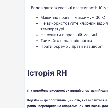
Водовідштовхувальні властивості: 10 
Машинне прання, максимум 30°C
Не використовуйте хлорний відбілю
температурі
Не сушити в пральній машині
Тримайте подалі від вогню
Прати окремо / прати навиворіт
Історія RH
rh+ виробляє високоефективний спортивний одяг
Код rh+ — це спортивна цінність, яка міститься 
років і перевіряла на спортсменах, які мають до