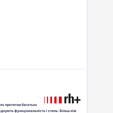
ріях протягом багатьох
єднують функціональність і стиль. Більш ніж