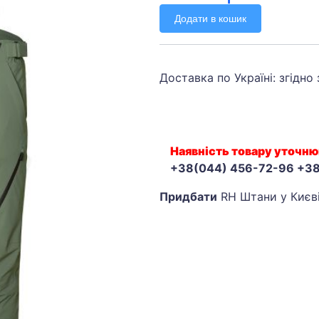
Додати в кошик
Доставка по Україні: згідно
Наявність товару уточню
+38(044) 456-72-96 +3
Придбати
RH Штани у Києв