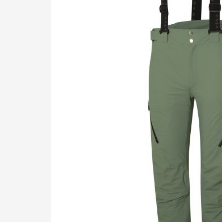
БІГ, ФІТНЕС, М'ЯЧІ
ВЕЛОСИПЕДИ
САМОКАТИ
ТЕНІС, БАДМІНТОН
ВОДНІ ВИДИ СПОРТУ
ТУРИЗМ