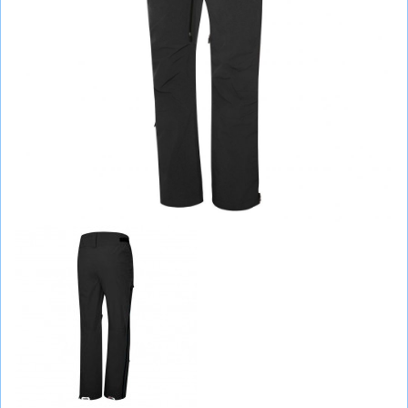
СУМКИ
ШОЛОМИ, ЗАХИСТ, ОКУЛЯРИ
БІГ, ФІТНЕС, М'ЯЧІ
ВЕЛОСИПЕДИ
САМОКАТИ
ТЕНІС, БАДМІНТОН
ВОДНІ ВИДИ СПОРТУ
ТУРИЗМ