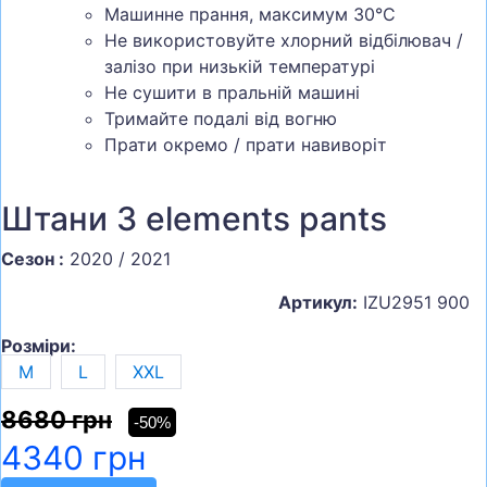
Машинне прання, максимум 30°C
Не використовуйте хлорний відбілювач /
залізо при низькій температурі
Не сушити в пральній машині
Тримайте подалі від вогню
Прати окремо / прати навиворіт
Штани 3 elements pants
Сезон :
2020 / 2021
Артикул:
IZU2951 900
Розміри:
M
L
XXL
8680 грн
-50%
4340 грн