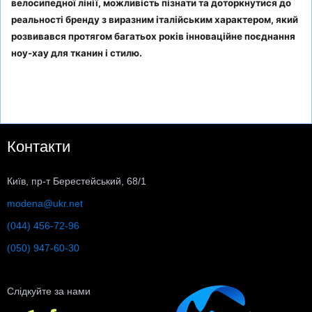
велосипедної лінії, можливість пізнати та доторкнутися до
реальності бренду з виразним італійським характером, який
розвивався протягом багатьох років інноваційне поєднання
ноу-хау для тканин і стилю.
Контакти
Київ, пр-т Берестейський, 68/1
modena@ukr.net
(044) 456-72-96
(050) 947-60-30
Слідкуйте за нами