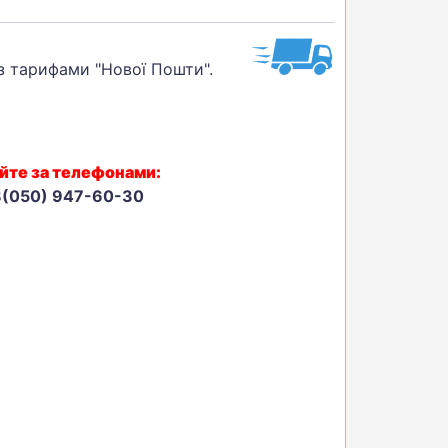
 з тарифами "Нової Пошти".
йте за телефонами:
8(050) 947-60-30