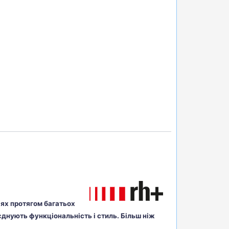
ріях протягом багатьох
єднують функціональність і стиль. Більш ніж