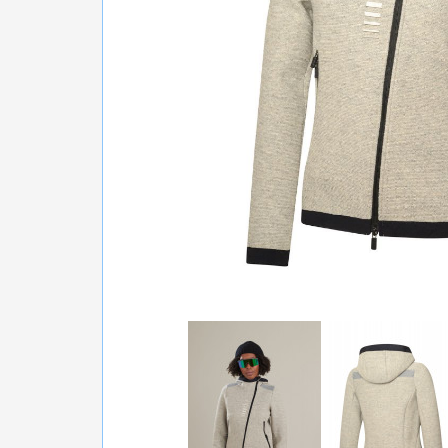
БІГ, ФІТНЕС, М'ЯЧІ
ВЕЛОСИПЕДИ
САМОКАТИ
ТЕНІС, БАДМІНТОН
ВОДНІ ВИДИ СПОРТУ
ТУРИЗМ