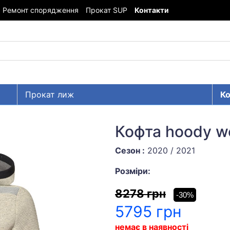
Ремонт спорядження
Прокат SUP
Контакти
Прокат лиж
Ко
Кофта hoody w
Сезон :
2020 / 2021
Розміри:
8278 грн
-30%
5795 грн
немає в наявності