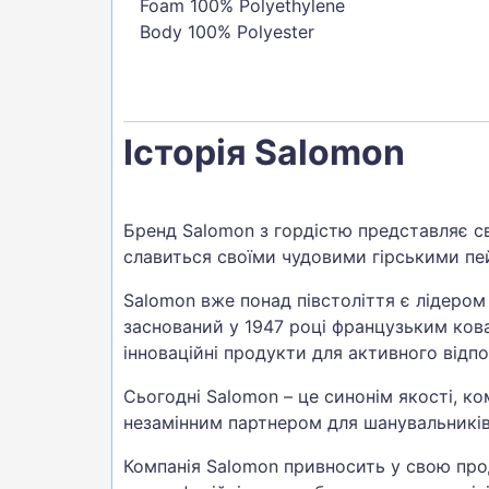
Foam 100% Polyethylene
Body 100% Polyester
Історія Salomon
Бренд Salomon з гордістю представляє св
славиться своїми чудовими гірськими п
Salomon вже понад півстоліття є лідером
заснований у 1947 році французьким ко
інноваційні продукти для активного відп
Сьогодні Salomon – це синонім якості, к
незамінним партнером для шанувальників 
Компанія Salomon привносить у свою прод