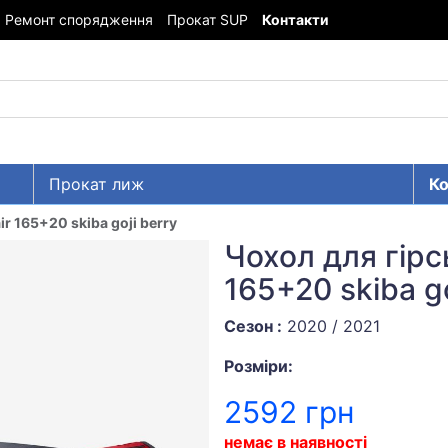
Ремонт спорядження
Прокат SUP
Контакти
Прокат лиж
Ко
ir 165+20 skiba goji berry
Чохол для гірс
165+20 skiba go
Сезон :
2020 / 2021
Розміри:
2592 грн
немає в наявності