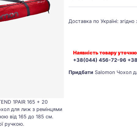
Доставка по Україні: згідно
Наявність товару уточню
+38(044) 456-72-96 +3
Придбати
Salomon Чохол дл
END 1PAIR 165 + 20
охол для лиж з ремінцями
ою від 165 до 185 см.
ої ручкою.