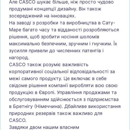
Але CASCO шукає більше, ніж просто чудово
продумані концепції дизайну. Він також
зосереджений на інноваціях.
На заводі з розробки та виробництва в Сату-
Маре багато часу та відданості розробляються
рішення, щоб зробити носіння шоломів
максимально безпечним, зручним і гнучким. Їх
зусилля привели до численних патентів і
нагород.
CASCO також розуміє важливість
корпоративної соціальної відповідальності за
межі самого продукту. Це включає в себе
свідоме рішення компанії виробляти всю свою
продукцію в Європі. Управління продажами та
обслуговуванням здійснюється з підприємства
в Бретнігу (Німеччина). Дбайливе використання
природних резервів також важливо для
CASCO.
Завдяки двом нашим власним