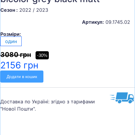
Сезон :
2022 / 2023
Артикул:
09.1745.02
Розміри:
один
3080 грн
-30%
2156 грн
Додати в кошик
Доставка по Україні: згідно з тарифами
"Нової Пошти".