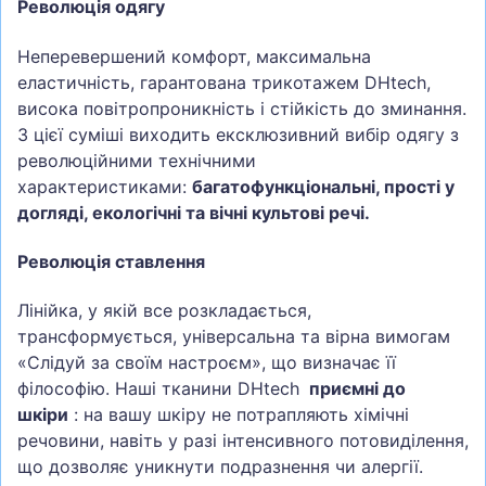
Революція одягу
Неперевершений комфорт, максимальна
еластичність, гарантована трикотажем DHtech,
висока повітропроникність і стійкість до зминання.
З цієї суміші виходить ексклюзивний вибір одягу з
революційними технічними
характеристиками:
багатофункціональні, прості у
догляді, екологічні та вічні культові речі.
Революція ставлення
Лінійка, у якій все розкладається,
трансформується, універсальна та вірна вимогам
«Слідуй за своїм настроєм», що визначає її
філософію. Наші тканини DHtech
приємні до
шкіри
: на вашу шкіру не потрапляють хімічні
речовини, навіть у разі інтенсивного потовиділення,
що дозволяє уникнути подразнення чи алергії.