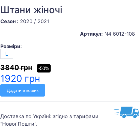
Штани жіночі
Сезон :
2020 / 2021
Артикул:
N4 6012-108
Розміри:
L
3840 грн
-50%
1920 грн
Додати в кошик
Доставка по Україні: згідно з тарифами
"Нової Пошти".