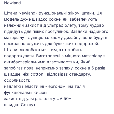
Newland
Штани Newland- функціональні жіночі штани. Ця
модель дуже швидко сохне, які забезпечують
належний захист від ультрафіолету, тому чудово
підійдуть для піших прогулянок. Завдяки надійного
матеріалу і функціональному дизайну, вони будуть
прекрасно служить для будь-яких подорожей.
Штани сподобаються тим, хто любить
подорожувати. Виготовлені з міцного матеріалу з
антибактеріальними властивостями, Який
запобігає появі неприємно запаху, сохне в 5 разів
швидше, ніж cotton і відповідає стандарту.
особливості:
надлегкі і еластичні - ергономічна талія
функціональні кишені
захист від ультрафіолету UV 50+
швидко Сохнут