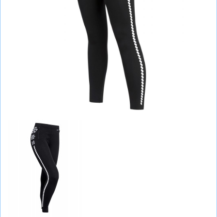
СУМКИ
ШОЛОМИ, ЗАХИСТ, ОКУЛЯРИ
БІГ, ФІТНЕС, М'ЯЧІ
ВЕЛОСИПЕДИ
САМОКАТИ
ТЕНІС, БАДМІНТОН
ВОДНІ ВИДИ СПОРТУ
ТУРИЗМ