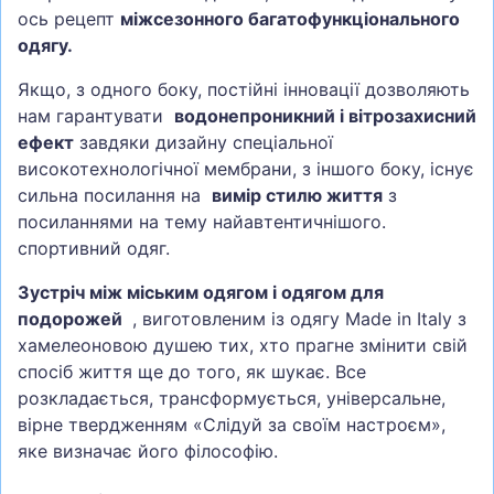
ось рецепт
міжсезонного багатофункціонального
одягу.
Якщо, з одного боку, постійні інновації дозволяють
нам гарантувати
водонепроникний і вітрозахисний
ефект
завдяки дизайну спеціальної
високотехнологічної мембрани, з іншого боку, існує
сильна посилання на
вимір стилю життя
з
посиланнями на тему найавтентичнішого.
спортивний одяг.
Зустріч між міським одягом і одягом для
подорожей
, виготовленим із одягу Made in Italy з
хамелеоновою душею тих, хто прагне змінити свій
спосіб життя ще до того, як шукає. Все
розкладається, трансформується, універсальне,
вірне твердженням «Слідуй за своїм настроєм»,
яке визначає його філософію.