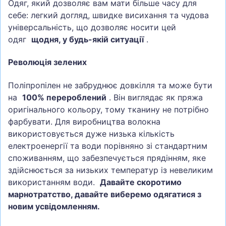
Одяг, який дозволяє вам мати більше часу для
себе: легкий догляд, швидке висихання та чудова
універсальність, що дозволяє носити цей
одяг
щодня, у будь-якій ситуації
.
Революція зелених
Поліпропілен не забруднює довкілля та може бути
на
100% перероблений
. Він виглядає як пряжа
оригінального кольору, тому тканину не потрібно
фарбувати. Для виробництва волокна
використовується дуже низька кількість
електроенергії та води порівняно зі стандартним
споживанням, що забезпечується прядінням, яке
здійснюється за низьких температур із невеликим
використанням води.
Давайте скоротимо
марнотратство, давайте виберемо одягатися з
новим усвідомленням.