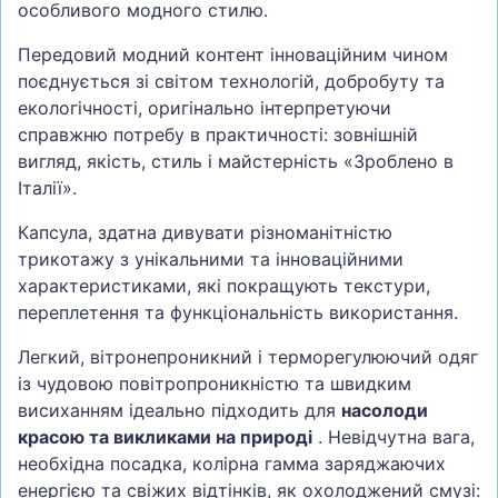
особливого модного стилю.
Передовий модний контент інноваційним чином
поєднується зі світом технологій, добробуту та
екологічності, оригінально інтерпретуючи
справжню потребу в практичності: зовнішній
вигляд, якість, стиль і майстерність «Зроблено в
Італії».
Капсула, здатна дивувати різноманітністю
трикотажу з унікальними та інноваційними
характеристиками, які покращують текстури,
переплетення та функціональність використання.
Легкий, вітронепроникний і терморегулюючий одяг
із чудовою повітропроникністю та швидким
висиханням ідеально підходить для
насолоди
красою та викликами на природі
. Невідчутна вага,
необхідна посадка, колірна гамма заряджаючих
енергією та свіжих відтінків, як охолоджений смузі: