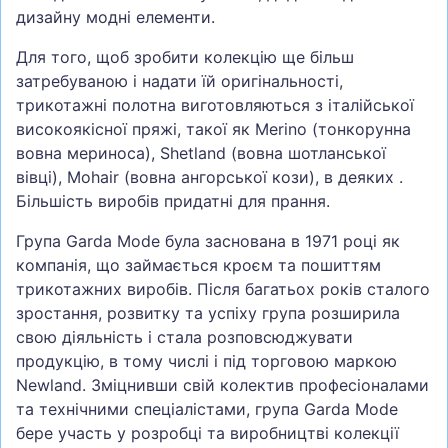
дизайну модні елементи.
Для того, щоб зробити колекцію ще більш
затребуваною і надати їй оригінальності,
трикотажні полотна виготовляються з італійської
високоякісної пряжі, такої як Merino (тонкорунна
вовна мериноса), Shetland (вовна шотланської
вівці), Mohair (вовна ангорської кози), в деяких .
Більшість виробів придатні для прання.
Група Garda Mode була заснована в 1971 році як
компанія, що займається кроєм та пошиттям
трикотажних виробів. Після багатьох років сталого
зростання, розвитку та успіху група розширила
свою діяльність і стала розповсюджувати
продукцію, в тому числі і під торговою маркою
Newland. Зміцнивши свій колектив професіоналами
та технічними спеціалістами, група Garda Mode
бере участь у розробці та виробництві колекції