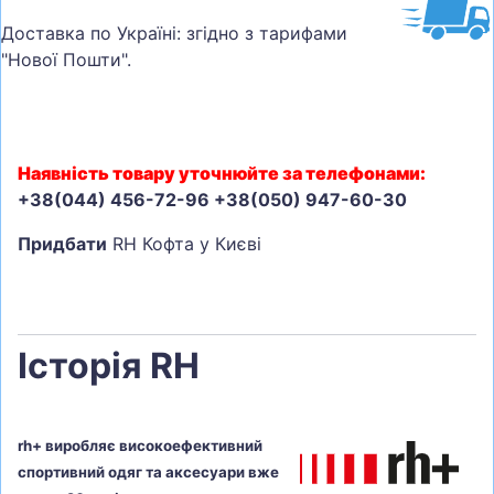
Доставка по Україні: згідно з тарифами
"Нової Пошти".
Наявність товару уточнюйте за телефонами:
+38(044) 456-72-96 +38(050) 947-60-30
Придбати
RH Кофта у Києві
Історія RH
rh+ виробляє високоефективний
спортивний одяг та аксесуари вже