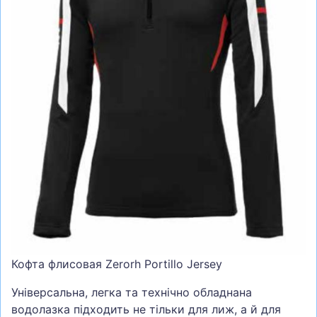
СУМКИ
ШОЛОМИ, ЗАХИСТ, ОКУЛЯРИ
БІГ, ФІТНЕС, М'ЯЧІ
ВЕЛОСИПЕДИ
САМОКАТИ
ТЕНІС, БАДМІНТОН
ВОДНІ ВИДИ СПОРТУ
ТУРИЗМ
Кофта флисовая Zerorh Portillo Jersey
Універсальна, легка та технічно обладнана
водолазка підходить не тільки для лиж, а й для