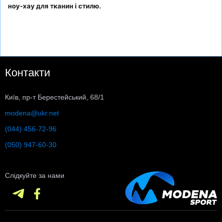
ноу-хау для тканин і стилю.
Контакти
Київ, пр-т Берестейський, 68/1
modena@ukr.net
(044) 456-72-96
(050) 947-60-30
Слідкуйте за нами