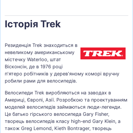
Історія Trek
Резиденція Trek знаходиться в
невеликому американському
містечку Waterloo, штат
Вісконсін, де в 1976 році
п'ятеро робітників у дерев'яному коморі вручну
робили рами для велосипедів.
Велосипеди Trek виробляються на заводах в
Америці, Європі, Азії. Розробкою та проектуванням
моделей велосипедів займаються люди-легенди.
Це батько гірського велосипеда Gary Fisher,
творець велосипедів класу high-end Gary Klein, а
також Greg Lemond, Kieth Bontrager, творець