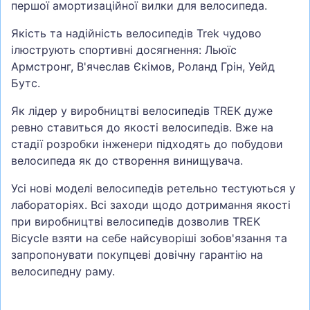
першої амортизаційної вилки для велосипеда.
Якість та надійність велосипедів Trek чудово
ілюструють спортивні досягнення: Льюїс
Армстронг, В'ячеслав Єкімов, Роланд Грін, Уейд
Бутс.
Як лідер у виробництві велосипедів TREK дуже
ревно ставиться до якості велосипедів. Вже на
стадії розробки інженери підходять до побудови
велосипеда як до створення винищувача.
Усі нові моделі велосипедів ретельно тестуються у
лабораторіях. Всі заходи щодо дотримання якості
при виробництві велосипедів дозволив TREK
Bicycle взяти на себе найсуворіші зобов'язання та
запропонувати покупцеві довічну гарантію на
велосипедну раму.