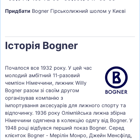
Придбати
Bogner Гірськолижний шолом у Києві
Історія Bogner
Почалося все 1932 року. У цей час
молодий амбітний 11-разовий
чемпіон Німеччини, лижник Willy
Bogner разом зі своїм другом
організував компанію з
імпортування аксесуарів для лижного спорту та
відпочинку. 1936 року Олімпійська лижна збірна
Німеччини одягнена в колекцію одягу від Bogner. У
1948 році відбувся перший показ Bogner. Серед
клієнток Bogner - Мерілін Монро, Джейн Менсфілд,