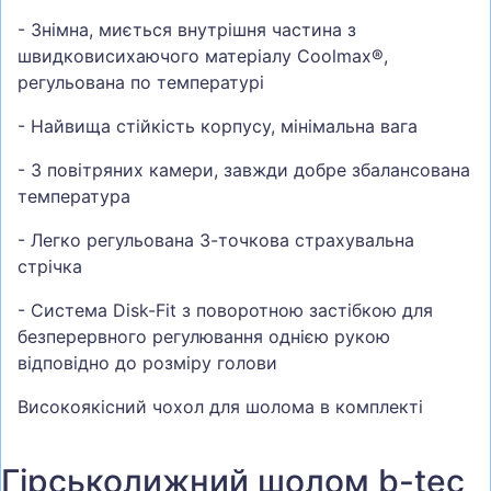
- Знімна, миється внутрішня частина з
швидковисихаючого матеріалу Coolmax®,
регульована по температурі
- Найвища стійкість корпусу, мінімальна вага
- 3 повітряних камери, завжди добре збалансована
температура
- Легко регульована 3-точкова страхувальна
стрічка
- Система Disk-Fit з поворотною застібкою для
безперервного регулювання однією рукою
відповідно до розміру голови
Високоякісний чохол для шолома в комплекті
Гірськолижний шолом b-tec