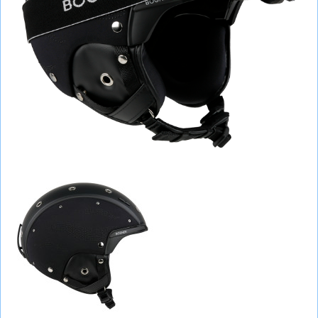
СУМКИ
ШОЛОМИ, ЗАХИСТ, ОКУЛЯРИ
БІГ, ФІТНЕС, М'ЯЧІ
ВЕЛОСИПЕДИ
САМОКАТИ
ТЕНІС, БАДМІНТОН
ВОДНІ ВИДИ СПОРТУ
ТУРИЗМ