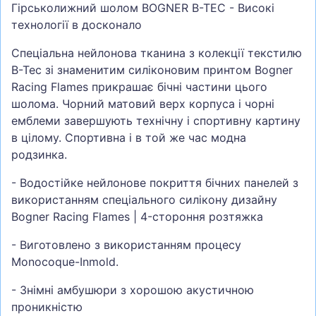
Гірськолижний шолом BOGNER B-TEC - Високі
технології в досконало
Спеціальна нейлонова тканина з колекції текстилю
B-Tec зі знаменитим силіконовим принтом Bogner
Racing Flames прикрашає бічні частини цього
шолома. Чорний матовий верх корпуса і чорні
емблеми завершують технічну і спортивну картину
в цілому. Спортивна і в той же час модна
родзинка.
- Водостійке нейлонове покриття бічних панелей з
використанням спеціального силікону дизайну
Bogner Racing Flames | 4-стороння розтяжка
- Виготовлено з використанням процесу
Monocoque-Inmold.
- Знімні амбушюри з хорошою акустичною
проникністю