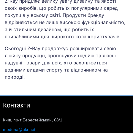
Z-Ray приділяє велику увагу дизайну та якості
своїх виробів, що робить їх популярними серед
покупців у всьому світі. Продукти бренду
відрізняються не лише високою функціональністю,
а й стильним дизайном, що робить їх
привабливими для широкого кола користувачів.
Сьогодні Z-Ray продовжує розширювати свою
лінійку продукції, пропонуючи надійні та якісні
надувні товари для всіх, хто захоплюється
водними видами спорту та відпочинком на
природі.
Контакти
Київ, пр-т Берестейський, 68/1
modena@ukr.net