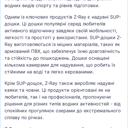
водних видів спорту та рівнів підготовки.
Одним із ключових продуктів Z-Ray є надувні SUP-
дошки. Ці дошки популярні серед любителів
активного відпочинку завдяки своїй мобільності,
легкості та простоті у використанні. SUP-дошки Z-
Ray виготовляються із міцних матеріалів, таких як
армований ПВХ, що забезпечує їхню довговічність
та стійкість до пошкоджень. Дошки оснащені
кількома камерами для надування, що робить їх
стійкими на воді та легко керованими.
Крім SUP-дощок, Z-Ray також виробляє надувні
каяки та човни. Ці продукти орієнтовані як на
любителів, так і на професіоналів, пропонуючи
рішення для різних типів водних активностей - від
спокійних прогулянок озерами до екстремального
сплаву по річках.