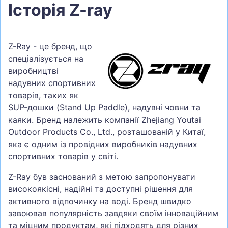
Історія Z-ray
Z-Ray - це бренд, що
спеціалізується на
виробництві
надувних спортивних
товарів, таких як
SUP-дошки (Stand Up Paddle), надувні човни та
каяки. Бренд належить компанії Zhejiang Youtai
Outdoor Products Co., Ltd., розташованій у Китаї,
яка є одним із провідних виробників надувних
спортивних товарів у світі.
Z-Ray був заснований з метою запропонувати
високоякісні, надійні та доступні рішення для
активного відпочинку на воді. Бренд швидко
завоював популярність завдяки своїм інноваційним
та міцним продуктам, які підходять для різних