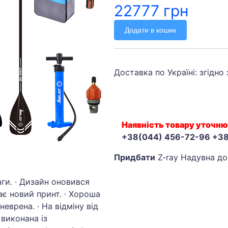
22777 грн
Додати в кошик
Доставка по Україні: згідно
Наявність товару уточню
+38(044) 456-72-96 +3
Придбати
Z-ray Надувна до
ги. · Дизайн оновився
ає новий принт. · Хороша
неврена. · На відміну від
 виконана із