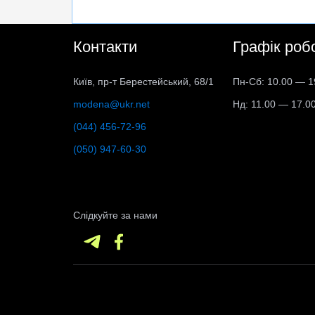
Контакти
Графік роб
Київ, пр-т Берестейський, 68/1
Пн-Сб: 10.00 — 1
modena@ukr.net
Нд: 11.00 — 17.0
(044) 456-72-96
(050) 947-60-30
Слідкуйте за нами