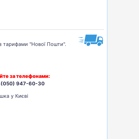
 з тарифами "Нової Пошти".
йте за телефонами:
8(050) 947-60-30
шка у Києві