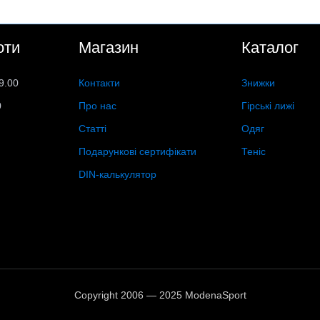
оти
Магазин
Каталог
9.00
Контакти
Знижки
0
Про нас
Гірські лижі
Статті
Одяг
Подарункові сертифікати
Теніс
DIN-калькулятор
Copyright 2006 — 2025 ModenaSport