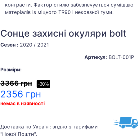
контрасти. Фактор стилю забезпечується сумішшю
матеріалів із міцного TR90 і нековзної гуми.
Сонце захисні окуляри bolt
Сезон :
2020 / 2021
Артикул:
BOLT-001P
Розміри:
3366 грн
-30%
2356 грн
немає в наявності
Доставка по Україні: згідно з тарифами
"Нової Пошти".