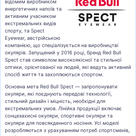
відомим виробником
енергетичних напоїв та
активним учасником
екстремальних видів
спорту, та Spect
Eyewear, австрійською
компанією, що спеціалізується на виробництві
окулярів. Запущений у 2016 році, бренд Red Bull
Spect став символом високоякісної та стильної
оптики, орієнтованої на людей, які ведуть активний
спосіб життя та захоплюються спортом.
Основна мета Red Bull Spect — запропонувати
окуляри, які поєднують передові технології,
стильний дизайн і міцність, необхідні для
екстремальних умов. Лінійка продукції включає
сонцезахисні окуляри, спортивні окуляри та
окуляри для повсякденного носіння. Усі моделі
розробляються з урахуванням потреб спортсменів,