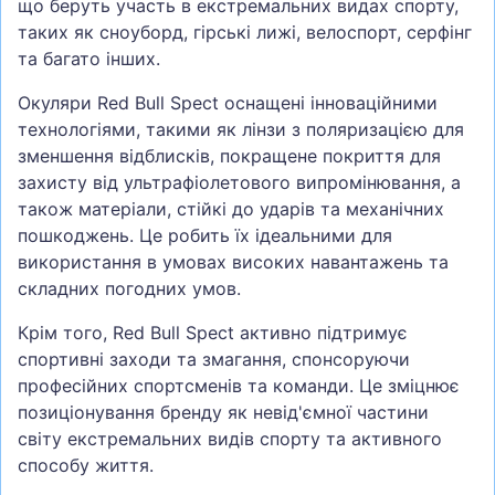
що беруть участь в екстремальних видах спорту,
таких як сноуборд, гірські лижі, велоспорт, серфінг
та багато інших.
Окуляри Red Bull Spect оснащені інноваційними
технологіями, такими як лінзи з поляризацією для
зменшення відблисків, покращене покриття для
захисту від ультрафіолетового випромінювання, а
також матеріали, стійкі до ударів та механічних
пошкоджень. Це робить їх ідеальними для
використання в умовах високих навантажень та
складних погодних умов.
Крім того, Red Bull Spect активно підтримує
спортивні заходи та змагання, спонсоруючи
професійних спортсменів та команди. Це зміцнює
позиціонування бренду як невід'ємної частини
світу екстремальних видів спорту та активного
способу життя.