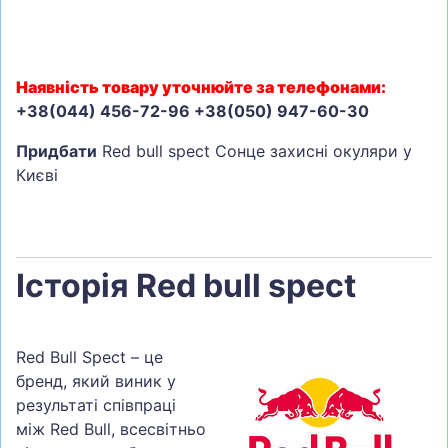
Наявність товару уточнюйте за телефонами:
+38(044) 456-72-96 +38(050) 947-60-30
Придбати
Red bull spect Сонце захисні окуляри у
Києві
Історія Red bull spect
Red Bull Spect – це
бренд, який виник у
результаті співпраці
між Red Bull, всесвітньо