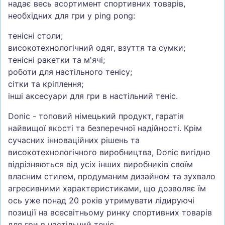
надає весь асортимент спортивних товарів,
необхідних для гри у ping pong:
тенісні столи;
високотехнологічний одяг, взуття та сумки;
тенісні ракетки та м'ячі;
роботи для настільного тенісу;
сітки та кріплення;
інші аксесуари для гри в настільний теніс.
Donic - топовий німецький продукт, гаратія
найвищої якості та безперечної надійності. Крім
сучасних інноваційних рішень та
високотехнологічного виробництва, Donic вигідно
відрізняються від усіх інших виробників своїм
власним стилем, продуманим дизайном та зухвало
агресивними характеристиками, що дозволяє їм
ось уже понад 20 років утримувати лідируючі
позиції на всесвітньому ринку спортивних товарів
для гри в настільний теніс.