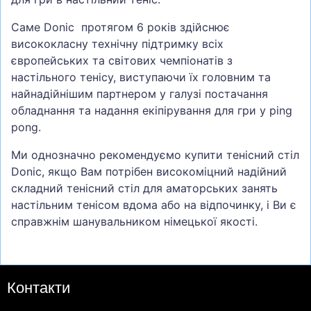
Саме Donic протягом 6 років здійснює
висококласну технічну підтримку всіх
європейських та світових чемпіонатів з
настільного тенісу, виступаючи їх головним та
найнадійнішим партнером у галузі постачання
обладнання та надання екіпірування для гри у ping
pong.
Ми однозначно рекомендуємо купити тенісний стіл
Donic, якщо Вам потрібен високоміцний надійний
складний тенісний стіл для аматорських занять
настільним тенісом вдома або на відпочинку, і Ви є
справжнім шанувальником німецької якості.
Контакти