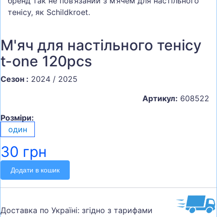
бренд так не пов’язаний з м’ячем для настільного
тенісу, як Schildkroet.
М'яч для настільного тенісу
t-one 120pcs
Сезон :
2024 / 2025
Артикул:
608522
Розміри:
один
30 грн
Додати в кошик
Доставка по Україні: згідно з тарифами