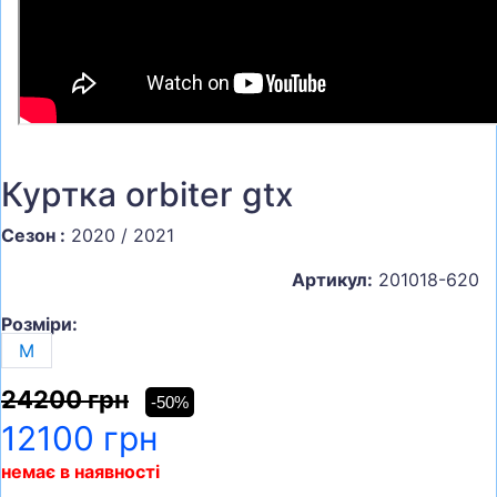
Куртка orbiter gtx
Сезон :
2020 / 2021
Артикул:
201018-620
Розміри:
M
24200 грн
-50%
12100 грн
немає в наявності