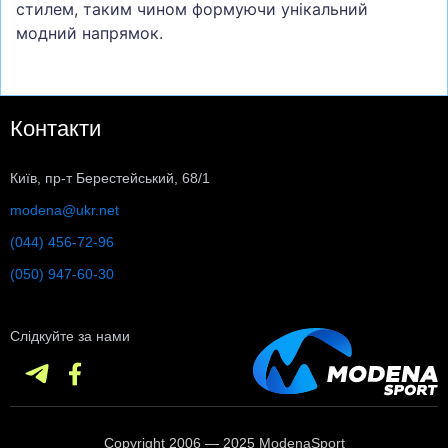
стилем, таким чином формуючи унікальний
модний напрямок.
Контакти
Київ, пр-т Берестейський, 68/1
modena@ukr.net
(044) 456-72-96
(050) 947-60-30
Слідкуйте за нами
Copyright 2006 — 2025 ModenaSport