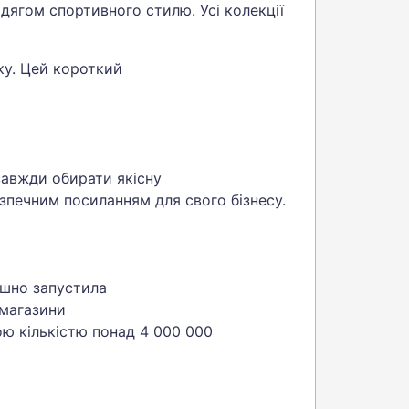
дягом спортивного стилю. Усі колекції
ку. Цей короткий
завжди обирати якісну
езпечним посиланням для свого бізнесу.
ішно запустила
 магазини
ою кількістю понад 4 000 000