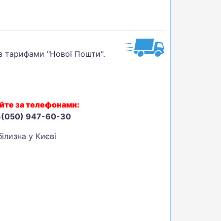
 з тарифами "Нової Пошти".
йте за телефонами:
8(050) 947-60-30
ілизна у Києві