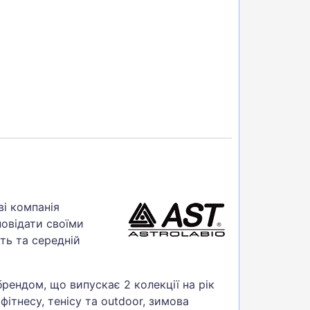
ві компанія
повідати своїми
ть та середній
рендом, що випускає 2 колекції на рік
фітнесу, тенісу та outdoor, зимова