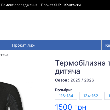
Ремонт спорядження
Прокат SUP
Контакти
Прокат лиж
Ко
итяча
Термобілизна
дитяча
Сезон :
2025 / 2026
Розміри:
116-134
134-152
1500 грн