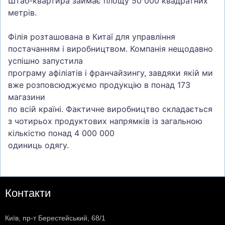
Штаб-квартира займає площу 50 000 квадратних
метрів.
Філія розташована в Китаї для управління
постачанням і виробництвом. Компанія нещодавно
успішно запустила
програму афіліатів і франчайзингу, завдяки якій ми
вже розповсюджуємо продукцію в понад 173
магазини
по всій країні. Фактичне виробництво складається
з чотирьох продуктових напрямків із загальною
кількістю понад 4 000 000
одиниць одягу.
Контакти
Київ, пр-т Берестейський, 68/1