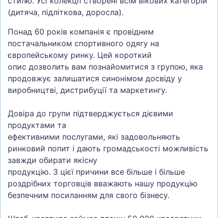
стилю. Усі колекції створені всім вікових категорій
(дитяча, підліткова, доросла).
Понад 60 років компанія є провідним
постачальником спортивного одягу на
європейському ринку. Цей короткий
опис дозволить вам познайомитися з групою, яка
продовжує залишатися синонімом досвіду у
виробництві, дистрибуції та маркетингу.
Довіра до групи підтверджується дієвими
продуктами та
ефективними послугами, які задовольняють
ринковий попит і дають громадськості можливість
завжди обирати якісну
продукцію. З цієї причини все більше і більше
роздрібних торговців вважають нашу продукцію
безпечним посиланням для свого бізнесу.