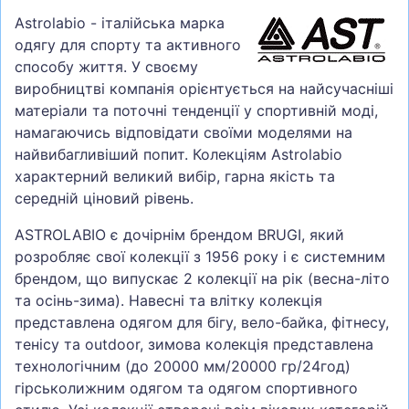
Astrolabio - італійська марка
одягу для спорту та активного
способу життя. У своєму
виробництві компанія орієнтується на найсучасніші
матеріали та поточні тенденції у спортивній моді,
намагаючись відповідати своїми моделями на
найвибагливіший попит. Колекціям Astrolabio
характерний великий вибір, гарна якість та
середній ціновий рівень.
ASTROLABIO є дочірнім брендом BRUGI, який
розробляє свої колекції з 1956 року і є системним
брендом, що випускає 2 колекції на рік (весна-літо
та осінь-зима). Навесні та влітку колекція
представлена одягом для бігу, вело-байка, фітнесу,
тенісу та outdoor, зимова колекція представлена
технологічним (до 20000 мм/20000 гр/24год)
гірськолижним одягом та одягом спортивного