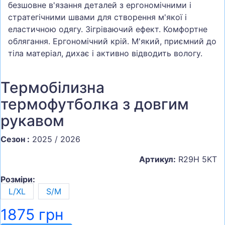
безшовне в'язання деталей з ергономічними і
стратегічними швами для створення м'якої і
еластичною одягу. Зігріваючий ефект. Комфортне
облягання. Ергономічний крій. М'який, приємний до
тіла матеріал, дихає і активно відводить вологу.
Термобілизна
термофутболка з довгим
рукавом
Сезон :
2025 / 2026
Артикул:
R29H 5KT
Розміри:
L/XL
S/M
1875 грн