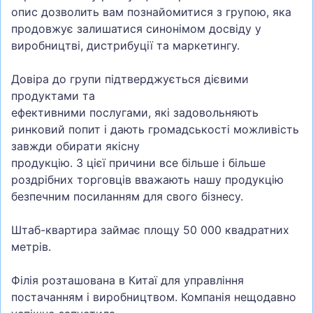
опис дозволить вам познайомитися з групою, яка
продовжує залишатися синонімом досвіду у
виробництві, дистрибуції та маркетингу.
Довіра до групи підтверджується дієвими
продуктами та
ефективними послугами, які задовольняють
ринковий попит і дають громадськості можливість
завжди обирати якісну
продукцію. З цієї причини все більше і більше
роздрібних торговців вважають нашу продукцію
безпечним посиланням для свого бізнесу.
Штаб-квартира займає площу 50 000 квадратних
метрів.
Філія розташована в Китаї для управління
постачанням і виробництвом. Компанія нещодавно