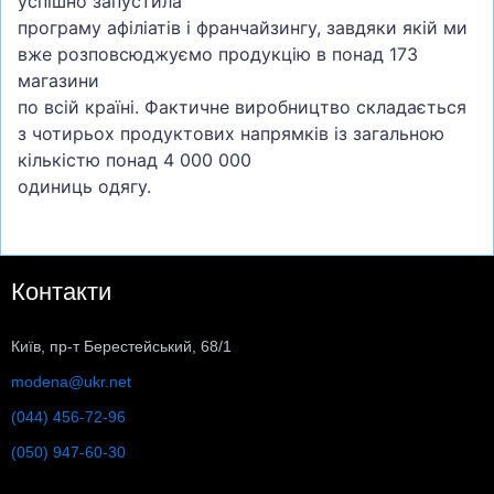
успішно запустила
програму афіліатів і франчайзингу, завдяки якій ми
вже розповсюджуємо продукцію в понад 173
магазини
по всій країні. Фактичне виробництво складається
з чотирьох продуктових напрямків із загальною
кількістю понад 4 000 000
одиниць одягу.
Контакти
Київ, пр-т Берестейський, 68/1
modena@ukr.net
(044) 456-72-96
(050) 947-60-30