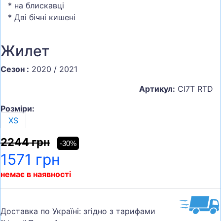
* на блискавці
* Дві бічні кишені
Жилет
Сезон :
2020 / 2021
Артикул:
CI7T RTD
Розміри:
XS
2244 грн
-30%
1571 грн
немає в наявності
Доставка по Україні: згідно з тарифами