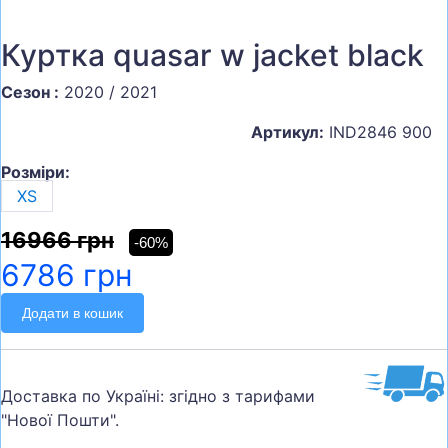
Куртка quasar w jacket black
Сезон :
2020 / 2021
Артикул:
IND2846 900
Розміри:
XS
16966 грн
-60%
6786 грн
Додати в кошик
Доставка по Україні: згідно з тарифами
"Нової Пошти".