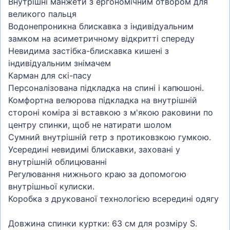
Внутрішні манжети з ергономічним отвором для
великого пальця
Водонепроникна блискавка з індивідуальним
замком на асиметричному відкритті спереду
Невидима застібка-блискавка кишені з
індивідуальним знімачем
Карман для скі-пасу
Персоналізована підкладка на спині і капюшоні.
Комфортна велюрова підкладка на внутрішній
стороні коміра зі вставкою з м'якою раковини по
центру спинки, щоб не натирати шолом
Сумний внутрішній гетр з протиковзкою гумкою.
Усередині невидимі блискавки, заховані у
внутрішній облицюванні
Регулювання нижнього краю за допомогою
внутрішньої кулиски.
Коробка з друкованої технологією всередині одягу
Довжина спинки куртки: 63 см для розміру S.