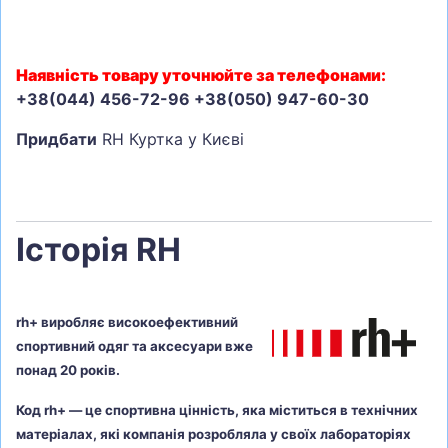
Наявність товару уточнюйте за телефонами:
+38(044) 456-72-96 +38(050) 947-60-30
Придбати
RH Куртка у Києві
Історія RH
rh+ виробляє високоефективний
спортивний одяг та аксесуари вже
понад 20 років.
Код rh+ — це спортивна цінність, яка міститься в технічних
матеріалах, які компанія розробляла у своїх лабораторіях