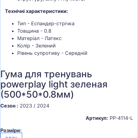
Технічні характеристики:
Тип - Еспандер-стрічка
Товщина - 0.8
Матеріал - Латекс
Колір - Зелений
Рівень супротиву - Середній
Гума для тренувань
powerplay light зеленая
(500*50*0.8мм)
Сезон :
2023 / 2024
Артикул:
PP-4114-L
Розміри:
один