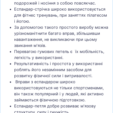
подорожей і носіння з собою повсякчас.
Еспандер-стрічка широко використовується
для фітнес тренувань, при заняттях пілатесом
і йогою.
За допомогою такого простого виробу можна
урізноманітнити багато вправ, збільшивши
навантаження, не викликаючи при цьому
звикання м'язів.
Перевагою гумових петель є їх мобільність,
легкість у використанні.
Результативність і простота у використанні
роблять його незамінним засобом для
розвитку фізичної сили і витривалості.
Вправи з еспандером широко
використовуються не тільки спортсменами,
він також популярний і у людей, які активно
займаються фізичною підготовкою.
Еспандер-петля добре розвиває м'язову
структуру, силу і гнучкість.