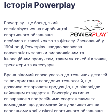
Історія Powerplay
Powerplay - це бренд, який
спеціалізується на виробництві
спортивного обладнання,
особливо в галузі хокею та фітнесу. Заснований у
1994 році, Powerplay швидко завоював
популярність завдяки високоякісним та
інноваційним продуктам, таким як хокейні ключки,
тренажери та аксесуари.
Бренд відомий своєю увагою до технічних деталей
та використання передових технологій, що
дозволяє створювати продукцію, що відповідає
найвищим стандартам. Powerplay активно
співпрацює з професійними спортсменами та
командами, що допомагає йому залишатися на
передньому краї у сфері спортивного обладнання.