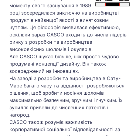
моменту свого заснування в 1989
році зосередилася виключно на виробництві
продуктів найвищої якості з винятковим
чуттям. Ця філософія виявилася ефективною,
оскільки зараз CASCO входить до числа лідерів
ринку з розробки та виробництва
високоякісних шоломів і окулярів.
Але CASCO шукає більше, ніж просто чудово
продумані концепції дизайну. Він також
зосереджений на інноваціях.
На заводі з розробки та виробництва в Сату-
Маре багато часу та відданості розробляються
рішення, щоб зробити носіння шоломів
максимально безпечним, зручним і гнучким. Їх
зусилля привели до численних патентів і
нагород.
CASCO також розуміє важливість
корпоративної соціальної відповідальності за