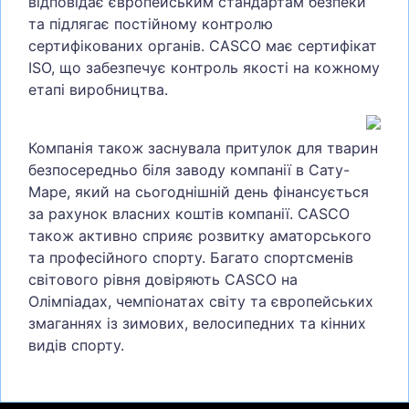
відповідає європейським стандартам безпеки
та підлягає постійному контролю
сертифікованих органів. CASCO має сертифікат
ISO, що забезпечує контроль якості на кожному
етапі виробництва.
Компанія також заснувала притулок для тварин
безпосередньо біля заводу компанії в Сату-
Маре, який на сьогоднішній день фінансується
за рахунок власних коштів компанії. CASCO
також активно сприяє розвитку аматорського
та професійного спорту. Багато спортсменів
світового рівня довіряють CASCO на
Олімпіадах, чемпіонатах світу та європейських
змаганнях із зимових, велосипедних та кінних
видів спорту.