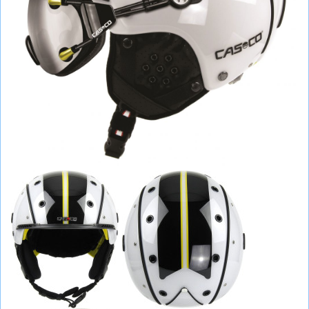
СУМКИ
ШОЛОМИ, ЗАХИСТ, ОКУЛЯРИ
БІГ, ФІТНЕС, М'ЯЧІ
ВЕЛОСИПЕДИ
САМОКАТИ
ТЕНІС, БАДМІНТОН
ВОДНІ ВИДИ СПОРТУ
ТУРИЗМ