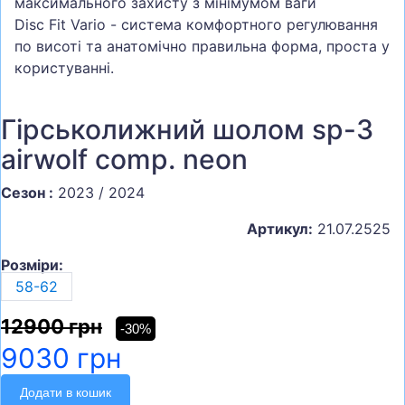
максимального захисту з мінімумом ваги
Disc Fit Vario - система комфортного регулювання
по висоті та анатомічно правильна форма, проста у
користуванні.
Гірськолижний шолом sp-3
airwolf comp. neon
Сезон :
2023 / 2024
Артикул:
21.07.2525
Розміри:
58-62
12900 грн
-30%
9030 грн
Додати в кошик