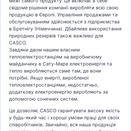
межі самого продукту. Це включає в себе
свідоме рішення компанії виробляти всю свою
продукцію в Європі. Управління продажами та
обслуговуванням здійснюється з підприємства
в Бретнігу (Німеччина). Дбайливе використання
природних резервів також важливо для
CASCO.
Завдяки двом нашим власним
теплоелектростанціям на виробничому
майданчику в Сату-Маре електроенергія та
тепло виробляються саме там, де вони
потрібні. Якщо енергії, виробленої
теплоелектростанціями, недостатньо,
додаткову електроенергію виробляють за
допомогою сонячних систем.
Це дозволяє CASCO гарантувати високу якість
у будь-який час і хороші умови праці для своїх
співробітників. Звичайно, вся наша продукція