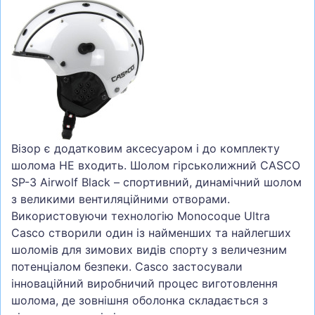
Візор є додатковим аксесуаром і до комплекту
шолома НЕ входить. Шолом гірськолижний CASCO
SP-3 Airwolf Black – спортивний, динамічний шолом
з великими вентиляційними отворами.
Використовуючи технологію Monocoque Ultra
Casco створили один із найменших та найлегших
шоломів для зимових видів спорту з величезним
потенціалом безпеки. Casco застосували
інноваційний виробничий процес виготовлення
шолома, де зовнішня оболонка складається з