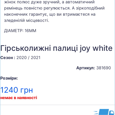
жінок полюс дуже зручний, а автоматичний
ремінець повністю регулюється. А
зіркоподібний
наконечник гарантує, що ви втримаєтеся на
зледенілій місцевості.
ДІАМЕТР: 16ММ
Гірськолижні палиці joy white
Сезон :
2020 / 2021
Артикул:
381690
Розміри:
1240 грн
немає в наявності