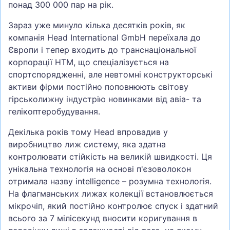
понад 300 000 пар на рік.
Зараз уже минуло кілька десятків років, як
компанія Head International GmbH переїхала до
Європи і тепер входить до транснаціональної
корпорації HTM, що спеціалізується на
спортспорядженні, але невтомні конструкторські
активи фірми постійно поповнюють світову
гірськолижну індустрію новинками від авіа- та
гелікоптеробудування.
Декілька років тому Head впровадив у
виробництво лиж систему, яка здатна
контролювати стійкість на великій швидкості. Ця
унікальна технологія на основі п'єзоволокон
отримала назву intelligence – розумна технологія.
На флагманських лижах колекції встановлюється
мікрочіп, який постійно контролює спуск і здатний
всього за 7 мілісекунд вносити коригування в