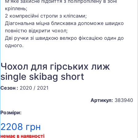
М'яке захисне підбиття з поліпропілену в зоні
кріплень;
2 компресійні стропи з кліпсами;
Діагональна міцна блискавка допоможе швидко
повністю відкрити чохол;
Дві ручки зі швидкою велкро фіксацією один до
одного.
Чохол для гірських лиж
single skibag short
Сезон :
2020 / 2021
Артикул:
383940
Розміри:
2208 грн
немає в наявності