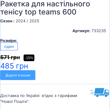
Ракетка для настільного
тенісу top teams 600
Сезон :
2024 / 2025
Артикул:
733235
Розміри:
один
571 грн
-15%
485 грн
Додати в кошик
Доставка по Україні: згідно з тарифами
"Нової Пошти".