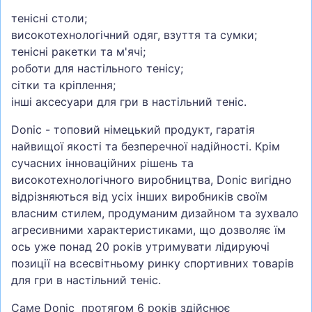
тенісні столи;
високотехнологічний одяг, взуття та сумки;
тенісні ракетки та м'ячі;
роботи для настільного тенісу;
сітки та кріплення;
інші аксесуари для гри в настільний теніс.
Donic - топовий німецький продукт, гаратія
найвищої якості та безперечної надійності. Крім
сучасних інноваційних рішень та
високотехнологічного виробництва, Donic вигідно
відрізняються від усіх інших виробників своїм
власним стилем, продуманим дизайном та зухвало
агресивними характеристиками, що дозволяє їм
ось уже понад 20 років утримувати лідируючі
позиції на всесвітньому ринку спортивних товарів
для гри в настільний теніс.
Саме Donic протягом 6 років здійснює