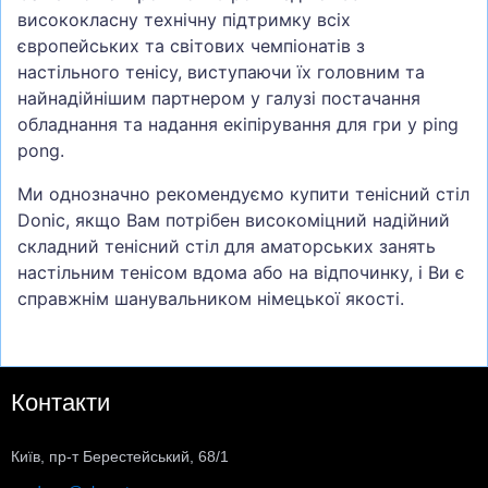
висококласну технічну підтримку всіх
європейських та світових чемпіонатів з
настільного тенісу, виступаючи їх головним та
найнадійнішим партнером у галузі постачання
обладнання та надання екіпірування для гри у ping
pong.
Ми однозначно рекомендуємо купити тенісний стіл
Donic, якщо Вам потрібен високоміцний надійний
складний тенісний стіл для аматорських занять
настільним тенісом вдома або на відпочинку, і Ви є
справжнім шанувальником німецької якості.
Контакти
Київ, пр-т Берестейський, 68/1