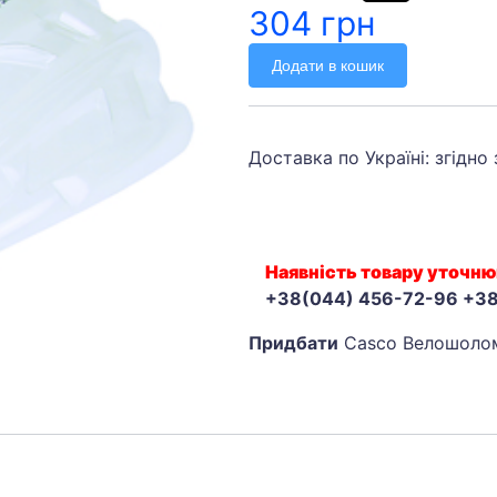
304 грн
Додати в кошик
Доставка по Україні: згідно
Наявність товару уточню
+38(044) 456-72-96 +3
Придбати
Casco Велошолом