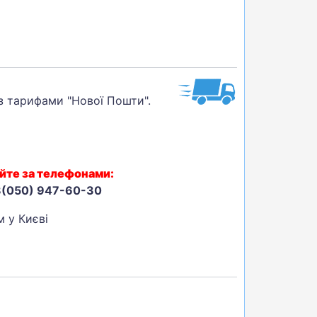
 з тарифами "Нової Пошти".
йте за телефонами:
8(050) 947-60-30
 у Києві