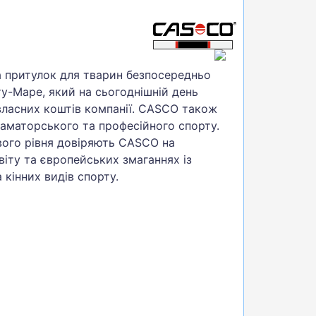
а притулок для тварин безпосередньо
ту-Маре, який на сьогоднішній день
власних коштів компанії. CASCO також
аматорського та професійного спорту.
вого рівня довіряють CASCO на
віту та європейських змаганнях із
 кінних видів спорту.