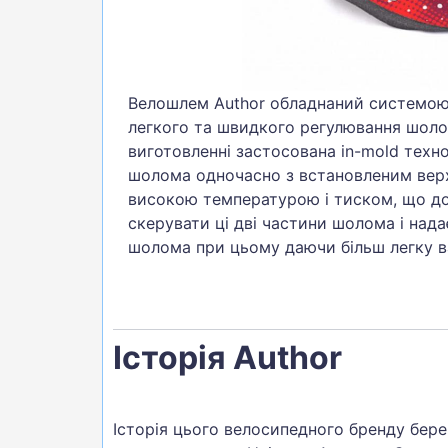
БІГ, ФІТНЕС, М'ЯЧІ
ВЕЛОСИПЕДИ
САМОКАТИ
Велошлем Author обладнаний системою фі
ТЕНІС, БАДМІНТОН
легкого та швидкого регулювання шоло
виготовленні застосована in-mold техн
ВОДНІ ВИДИ СПОРТУ
шолома одночасно з встановленим верх
ТУРИЗМ
високою температурою і тиском, що до
скерувати ці дві частини шолома і над
шолома при цьому даючи більш легку в
Історія Author
Історія цього велосипедного бренду бере 