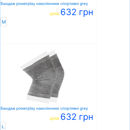
Бандаж powerplay наколінники спортивні grey
632 грн
ціна
M
Бандаж powerplay наколінники спортивні grey
632 грн
ціна
L