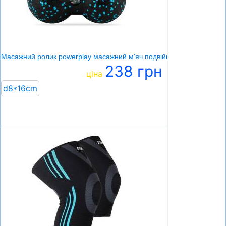
Масажний ролик powerplay масажний м'яч подвійний
238 грн
ціна
d8*16cm