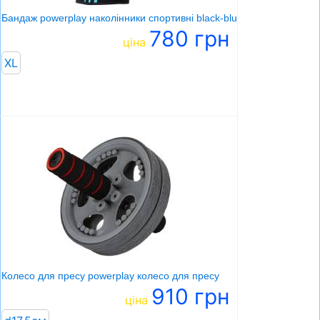
Бандаж powerplay наколінники спортивні black-blue
780 грн
ціна
XL
Колесо для пресу powerplay колесо для пресу
910 грн
ціна