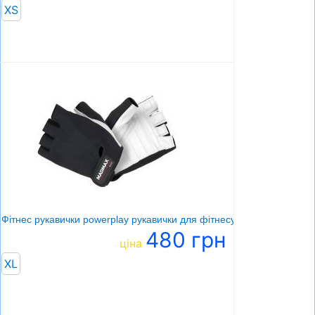
XS
Фітнес рукавички powerplay рукавички для фітнесу
480 грн
ціна
XL