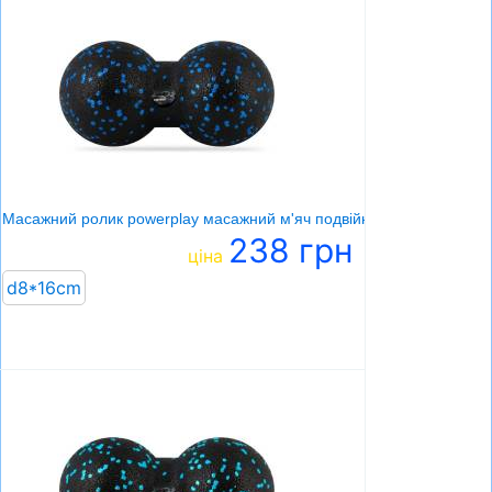
Масажний ролик powerplay масажний м'яч подвійний
238 грн
ціна
d8*16cm