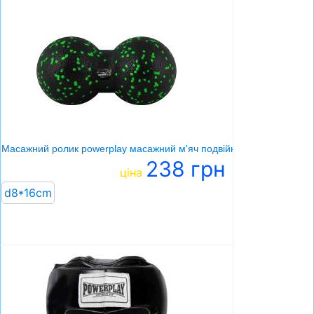
Масажний ролик powerplay масажний м'яч подвійний
238 грн
ціна
d8*16cm