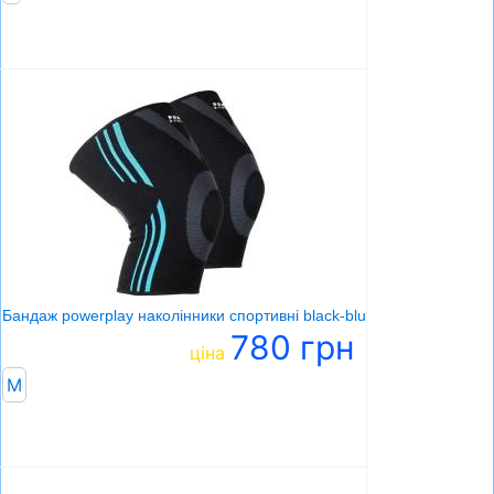
Бандаж powerplay наколінники спортивні black-blue
780 грн
ціна
M