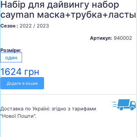
Набір для дайвингу набор
cayman маска+трубка+ласты
Сезон :
2022 / 2023
Артикул:
940002
Розміри:
один
1624 грн
Додати в кошик
Доставка по Україні: згідно з тарифами
"Нової Пошти".