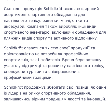
Сьогодні продукція Schildkröt включає широкий
асортимент спортивного обладнання для
настільного тенісу: ракетки, м'ячі, сітки та
аксесуари. Компанія також виробляє інші види
спортивного інвентарю, включаючи обладнання для
пляжних видів спорту та активного відпочинку.
Schildkröt славиться якістю своєї продукції та
орієнтованістю на потреби як професійних
спортсменів, так і любителів. Бренд бере активну
участь у підтримці та розвитку настільного тенісу,
спонсуючи турніри та співпрацюючи з
професійними гравцями.
Schildkröt продовжує зберігати свої позиції як один
із лідерів на ринку спортивного обладнання,
залишаючись вірним традиціям якості та інновацій.