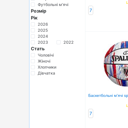
Футбольні м'ячі
7
Розмір
Рік
2026
2025
2024
2023
2022
Стать
Чоловічі
Жіночі
Хлопчики
Дівчатка
Баскетбольні м'ячі sp
7