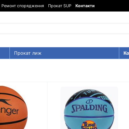
Ремонт спорядження
Прокат SUP
Контакти
Прокат лиж
Ко