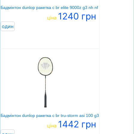
Бадмінтон dunlop ракетка c br elite 9000z g3 nh nf eu
1240 грн
ціна
один
Бадмінтон dunlop ракетка c br tru-storm asi 100 g3
1442 грн
ціна