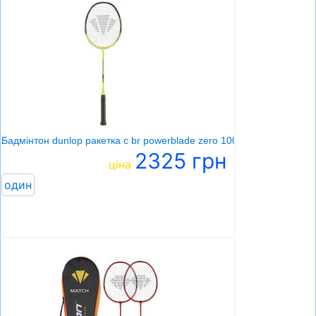
Бадмінтон dunlop ракетка c br powerblade zero 100 g3
2325 грн
ціна
один