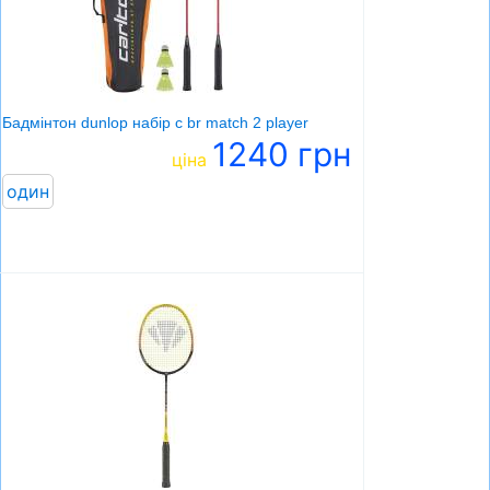
Бадмінтон dunlop набір c br match 2 player
1240 грн
ціна
один