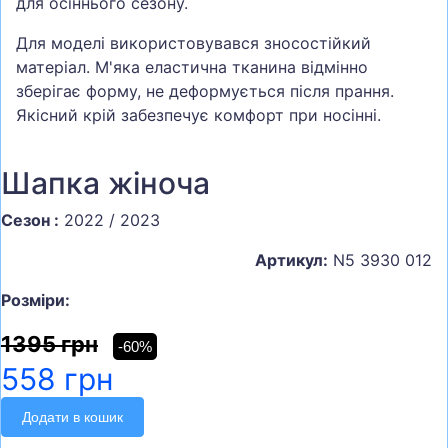
для осіннього сезону.
Для моделі використовувався зносостійкий
матеріал. М'яка еластична тканина відмінно
зберігає форму, не деформується після прання.
Якісний крій забезпечує комфорт при носінні.
Шапка жіноча
Сезон :
2022 / 2023
Артикул:
N5 3930 012
Розміри:
1395 грн
-60%
558 грн
Додати в кошик