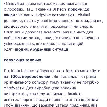
«Слідуй за своїм настроєм», що визначає її
філософію. Наші тканини DHtech
приємні до
шкіри
: на вашу шкіру не потрапляють хімічні
речовини, навіть у разі інтенсивного потовиділення,
що дозволяє уникнути подразнення чи алергії.
Одяг, який дозволяє вам мати більше часу для
себе: легкий догляд, швидке висихання та чудова
універсальність, що дозволяє носити цей
одяг
щодня, у будь-якій ситуації
.
Революція зелених
Поліпропілен не забруднює довкілля та може бути
на
100% перероблений
. Він виглядає як пряжа
оригінального кольору, тому тканину не потрібно
фарбувати. Для виробництва волокна
використовується дуже низька кількість
електроенергії та води порівняно зі стандартним
споживанням, що забезпечується прядінням, яке