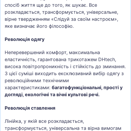
спосіб життя ще до того, як шукає. Все
розкладається, трансформується, універсальне,
вірне твердженням «Слідуй за своїм настроєм»,
яке визначає його філософію.
Революція одягу
Неперевершений комфорт, максимальна
еластичність, гарантована трикотажем DHtech,
висока повітропроникність і стійкість до зминання.
З цієї суміші виходить ексклюзивний вибір одягу з
революційними технічними
характеристиками:
багатофункціональні, прості у
догляді, екологічні та вічні культові речі.
Революція ставлення
Лінійка, у якій все розкладається,
трансформується, універсальна та вірна вимогам