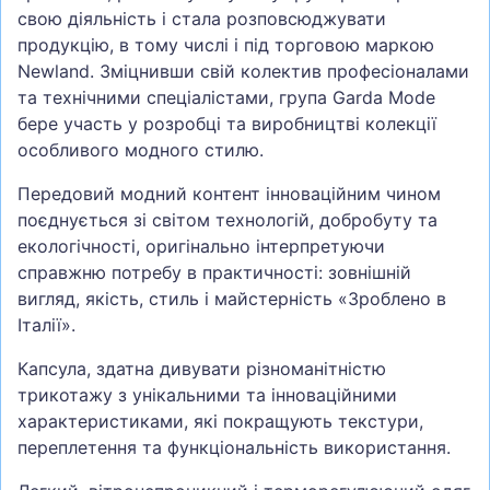
свою діяльність і стала розповсюджувати
продукцію, в тому числі і під торговою маркою
Newland. Зміцнивши свій колектив професіоналами
та технічними спеціалістами, група Garda Mode
бере участь у розробці та виробництві колекції
особливого модного стилю.
Передовий модний контент інноваційним чином
поєднується зі світом технологій, добробуту та
екологічності, оригінально інтерпретуючи
справжню потребу в практичності: зовнішній
вигляд, якість, стиль і майстерність «Зроблено в
Італії».
Капсула, здатна дивувати різноманітністю
трикотажу з унікальними та інноваційними
характеристиками, які покращують текстури,
переплетення та функціональність використання.