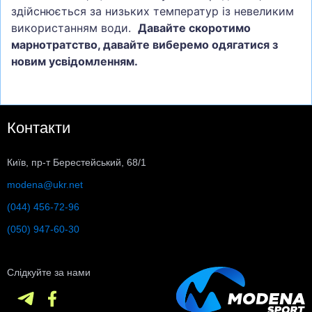
здійснюється за низьких температур із невеликим
використанням води.
Давайте скоротимо
марнотратство, давайте виберемо одягатися з
новим усвідомленням.
Контакти
Київ, пр-т Берестейський, 68/1
modena@ukr.net
(044) 456-72-96
(050) 947-60-30
Слідкуйте за нами