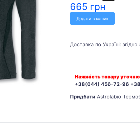
665 грн
Додати в кошик
Доставка по Україні: згідно
Наявність товару уточню
+38(044) 456-72-96 +3
Придбати
Astrolabio Термоб