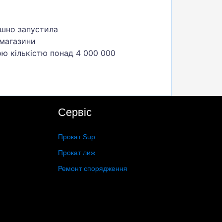
ішно запустила
 магазини
ою кількістю понад 4 000 000
Сервіс
Прокат Sup
Прокат лиж
Ремонт спорядження