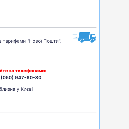
 з тарифами "Нової Пошти".
йте за телефонами:
8(050) 947-60-30
ілизна у Києві