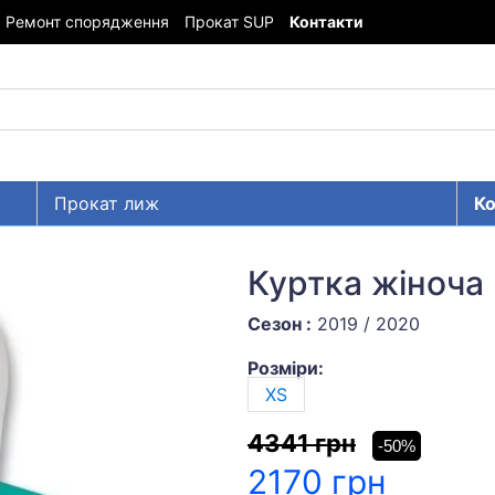
Ремонт спорядження
Прокат SUP
Контакти
Прокат лиж
Ко
Куртка жіноча
Сезон :
2019 / 2020
Розміри:
XS
4341 грн
-50%
2170 грн