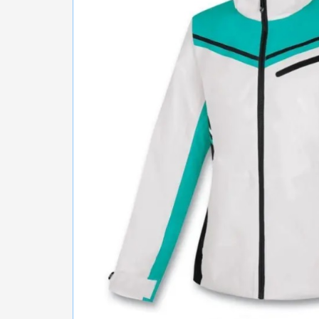
БІГ, ФІТНЕС, М'ЯЧІ
ВЕЛОСИПЕДИ
САМОКАТИ
ТЕНІС, БАДМІНТОН
ВОДНІ ВИДИ СПОРТУ
ТУРИЗМ