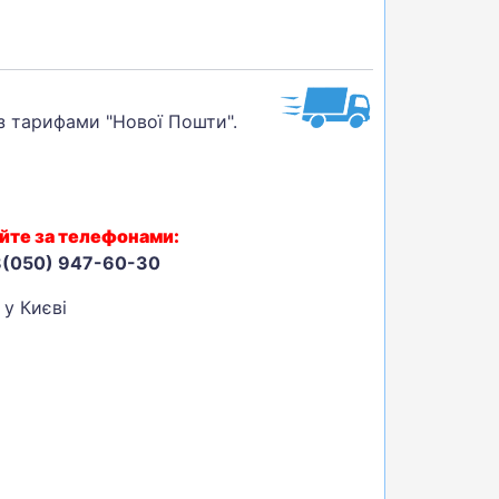
 з тарифами "Нової Пошти".
йте за телефонами:
8(050) 947-60-30
 у Києві