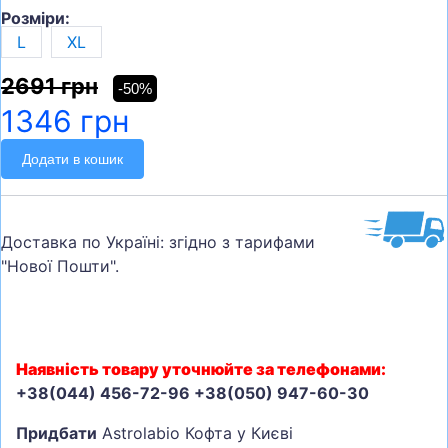
Розміри:
L
XL
2691 грн
-50%
1346 грн
Додати в кошик
Доставка по Україні: згідно з тарифами
"Нової Пошти".
Наявність товару уточнюйте за телефонами:
+38(044) 456-72-96 +38(050) 947-60-30
Придбати
Astrolabio Кофта у Києві