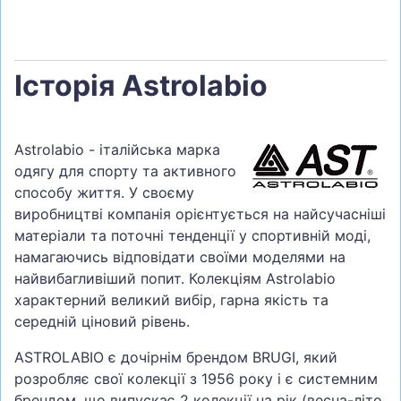
Історія Astrolabio
Astrolabio - італійська марка
одягу для спорту та активного
способу життя. У своєму
виробництві компанія орієнтується на найсучасніші
матеріали та поточні тенденції у спортивній моді,
намагаючись відповідати своїми моделями на
найвибагливіший попит. Колекціям Astrolabio
характерний великий вибір, гарна якість та
середній ціновий рівень.
ASTROLABIO є дочірнім брендом BRUGI, який
розробляє свої колекції з 1956 року і є системним
брендом, що випускає 2 колекції на рік (весна-літо