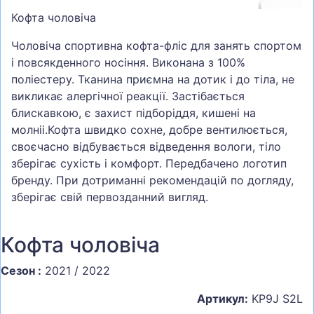
Кофта чоловіча
Чоловіча спортивна кофта-фліс для занять спортом
і повсякденного носіння. Виконана з 100%
поліестеру. Тканина приємна на дотик і до тіла, не
викликає алергічної реакції. Застібається
блискавкою, є захист підборіддя, кишені на
молніі.Кофта швидко сохне, добре вентилюється,
своєчасно відбувається відведення вологи, тіло
зберігає сухість і комфорт. Передбачено логотип
бренду. При дотриманні рекомендацій по догляду,
зберігає свій первозданний вигляд.
Кофта чоловіча
Сезон :
2021 / 2022
Артикул:
KP9J S2L