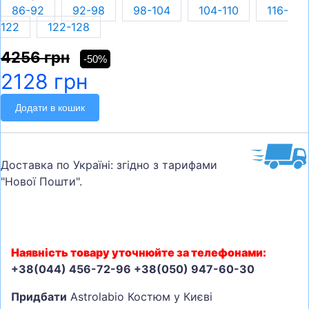
86-92
92-98
98-104
104-110
116-
122
122-128
4256 грн
-50%
2128 грн
Додати в кошик
Доставка по Україні: згідно з тарифами
"Нової Пошти".
Наявність товару уточнюйте за телефонами:
+38(044) 456-72-96 +38(050) 947-60-30
Придбати
Astrolabio Костюм у Києві