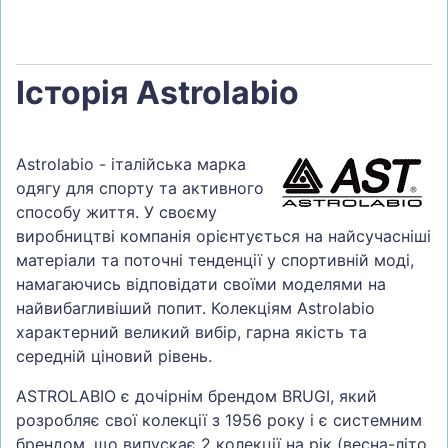
Історія Astrolabio
Astrolabio - італійська марка
одягу для спорту та активного
способу життя. У своєму
виробництві компанія орієнтується на найсучасніші
матеріали та поточні тенденції у спортивній моді,
намагаючись відповідати своїми моделями на
найвибагливіший попит. Колекціям Astrolabio
характерний великий вибір, гарна якість та
середній ціновий рівень.
ASTROLABIO є дочірнім брендом BRUGI, який
розробляє свої колекції з 1956 року і є системним
брендом, що випускає 2 колекції на рік (весна-літо