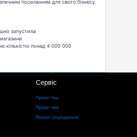
езпечним посиланням для свого бізнесу.
ішно запустила
 магазини
ою кількістю понад 4 000 000
Сервіс
Прокат Sup
Прокат лиж
Ремонт спорядження