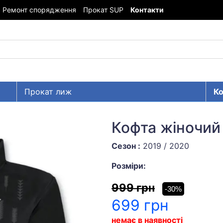
Ремонт спорядження
Прокат SUP
Контакти
Прокат лиж
Ко
Кофта жіночий
Сезон :
2019 / 2020
Розміри:
999 грн
-30%
699 грн
немає в наявності