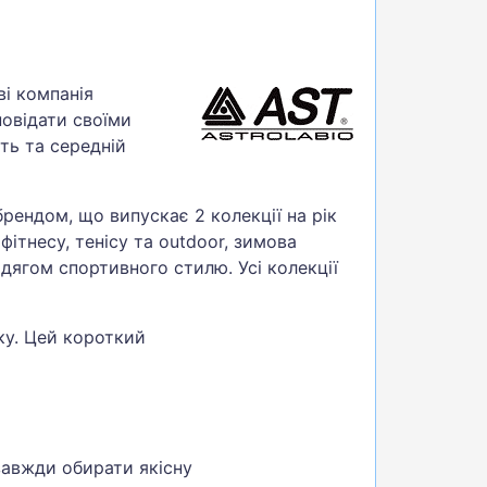
ві компанія
повідати своїми
ть та середній
рендом, що випускає 2 колекції на рік
фітнесу, тенісу та outdoor, зимова
дягом спортивного стилю. Усі колекції
ку. Цей короткий
завжди обирати якісну