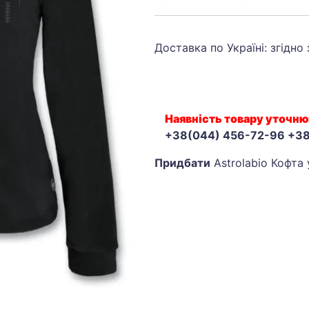
Доставка по Україні: згідно
Наявність товару уточню
+38(044) 456-72-96 +3
Придбати
Astrolabio Кофта 