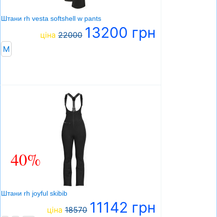
Штани rh vesta softshell w pants
13200 грн
ціна
22000
М
40%
Штани rh joyful skibib
11142 грн
ціна
18570