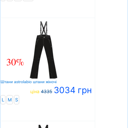
30%
Штани astrolabio штани жіночі
3034 грн
ціна
4335
L
M
S