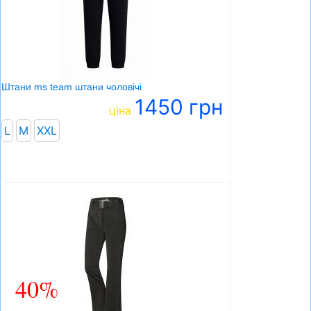
Штани ms team штани чоловічі
1450 грн
ціна
L
M
XXL
40%