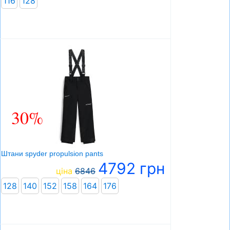
116
128
30%
Штани spyder propulsion pants
4792 грн
ціна
6846
128
140
152
158
164
176