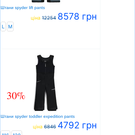
Штани spyder lift pants
8578 грн
ціна
12254
L
М
30%
Штани spyder toddler expedition pants
4792 грн
ціна
6846