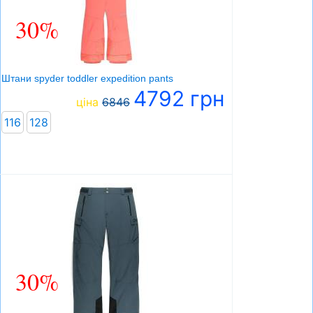
30%
Штани spyder toddler expedition pants
4792 грн
ціна
6846
116
128
30%