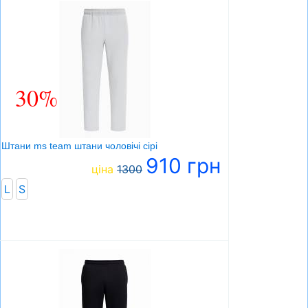
30%
Штани ms team штани чоловічі сірі
910 грн
ціна
1300
L
S