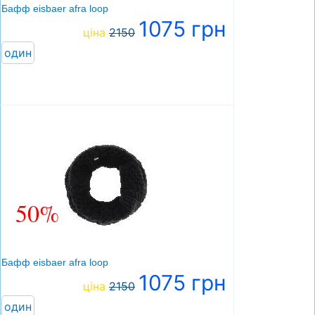
Бафф eisbaer afra loop
1075 грн
ціна
2150
один
50%
Бафф eisbaer afra loop
1075 грн
ціна
2150
один