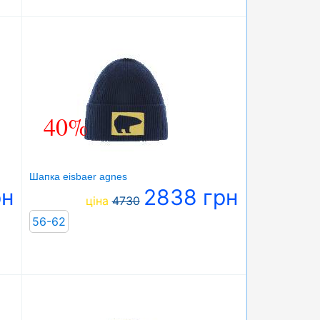
40%
Шапка eisbaer agnes
рн
2838 грн
ціна
4730
56-62