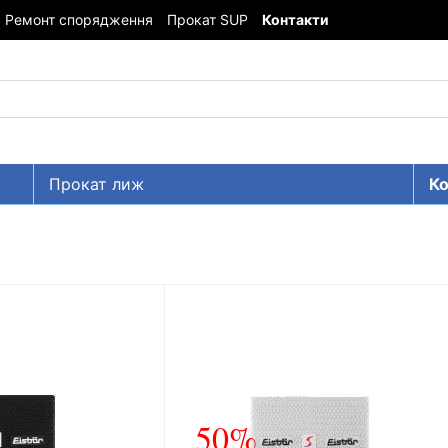
Ремонт спорядження
Прокат SUP
Контакти
Прокат лиж
Ко
50%