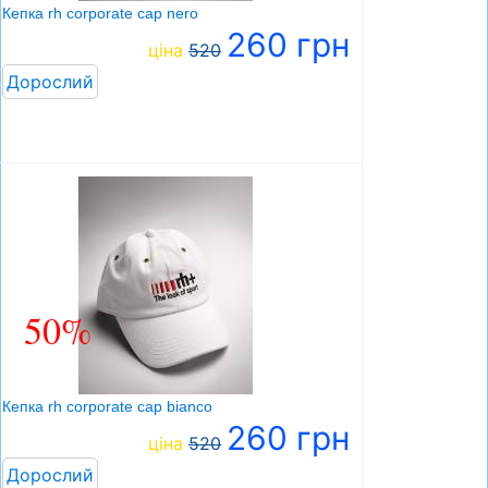
Кепка rh corporate cap nero
260 грн
ціна
520
Дорослий
50%
Кепка rh corporate cap bianco
260 грн
ціна
520
Дорослий