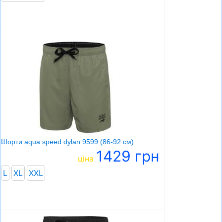
Шорти aqua speed dylan 9599 (86-92 см)
1429 грн
ціна
L
XL
XXL