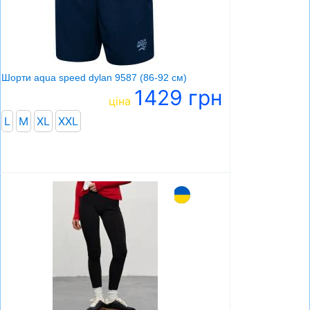
Шорти aqua speed dylan 9587 (86-92 см)
1429 грн
ціна
L
M
XL
XXL