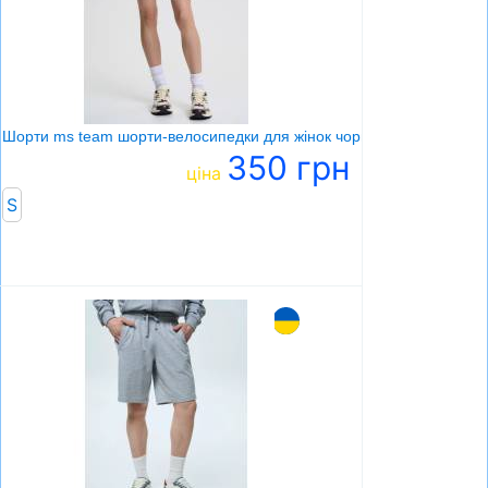
Шорти ms team шорти-велосипедки для жінок чорні
350 грн
ціна
S