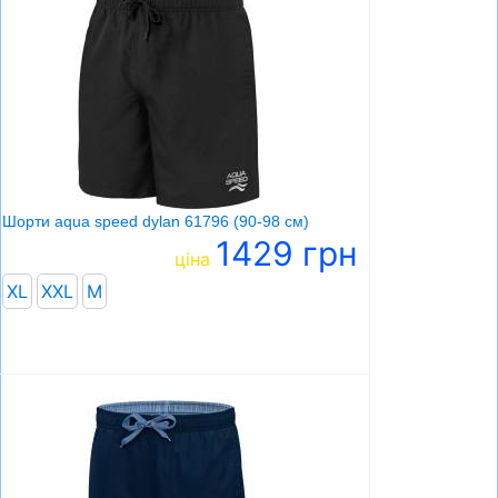
Шорти aqua speed dylan 61796 (90-98 см)
1429 грн
ціна
XL
XXL
М