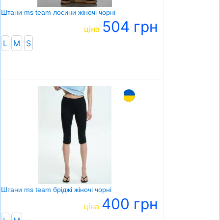
Штани ms team лосини жіночі чорні
504 грн
ціна
L
M
S
Штани ms team бріджі жіночі чорні
400 грн
ціна