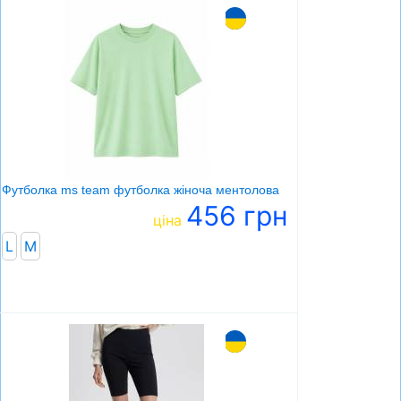
Футболка ms team футболка жіноча ментолова
456 грн
ціна
L
M