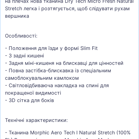
на плечах нова тканина Dry Tech Micro Fresh Natural
Stretch легка і розтягується, щоб слідувати рухам
вершника
Особливості:
- Положення для їзди у формі Slim Fit
- 3 задні кишені
- Задня міні-кишеня на блискавці для цінностей
- Повна застібка-блискавка із спеціальним
самоблокувальним камлоком
- Світловідбиваюча накладка на спині для
покращеної видимості
- 3D сітка для боків
Технічні характеристики:
- Тканина Morphic Aero Tech I Natural Stretch (100%