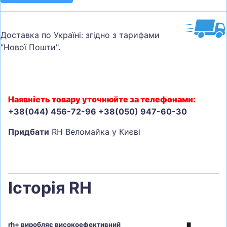
Доставка по Україні: згідно з тарифами
"Нової Пошти".
Наявність товару уточнюйте за телефонами:
+38(044) 456-72-96 +38(050) 947-60-30
Придбати
RH Веломайка у Києві
Історія RH
rh+ виробляє високоефективний