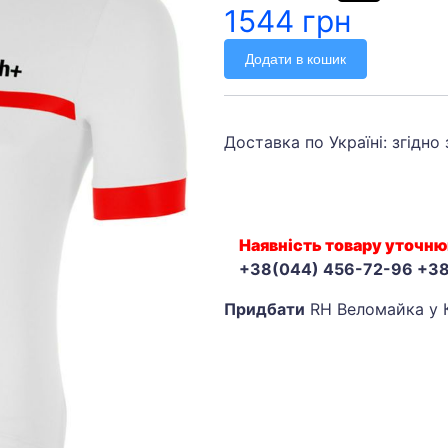
1544 грн
Додати в кошик
Доставка по Україні: згідно
Наявність товару уточню
+38(044) 456-72-96 +3
Придбати
RH Веломайка у 