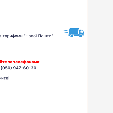
 з тарифами "Нової Пошти".
йте за телефонами:
8(050) 947-60-30
Києві