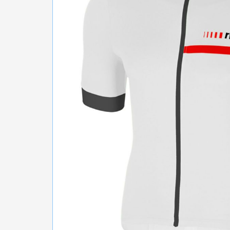
БІГ, ФІТНЕС, М'ЯЧІ
ВЕЛОСИПЕДИ
САМОКАТИ
ТЕНІС, БАДМІНТОН
ВОДНІ ВИДИ СПОРТУ
ТУРИЗМ