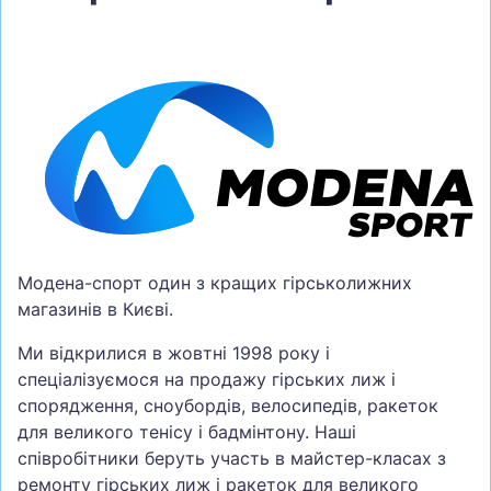
Модена-спорт один з кращих гірськолижних
магазинів в Києві.
Ми відкрилися в жовтні 1998 року і
спеціалізуємося на продажу гірських лиж і
спорядження, сноубордів, велосипедів, ракеток
для великого тенісу і бадмінтону. Наші
співробітники беруть участь в майстер-класах з
ремонту гірських лиж і ракеток для великого