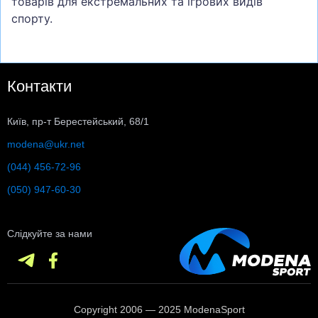
товарів для екстремальних та ігрових видів
спорту.
Контакти
Київ, пр-т Берестейський, 68/1
modena@ukr.net
(044) 456-72-96
(050) 947-60-30
Слідкуйте за нами
Copyright 2006 — 2025 ModenaSport