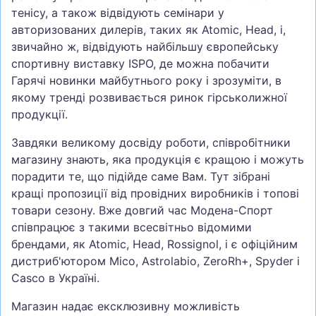
тенісу, а також відвідують семінари у
авторизованих дилерів, таких як Atomic, Head, і,
звичайно ж, відвідують найбільшу європейську
спортивну виставку ISPO, де можна побачити
Гарячі новинки майбутнього року і зрозуміти, в
якому тренді розвивається ринок гірськолижної
продукції.
Завдяки великому досвіду роботи, співробітники
магазину знають, яка продукція є кращою і можуть
порадити те, що підійде саме Вам. Тут зібрані
кращі пропозиції від провідних виробників і топові
товари сезону. Вже довгий час Модена-Спорт
співпрацює з такими всесвітньо відомими
брендами, як Atomic, Head, Rossignol, і є офіційним
дистриб'ютором Mico, Astrolabio, ZeroRh+, Spyder і
Casco в Україні.
Магазин надає ексклюзивну можливість