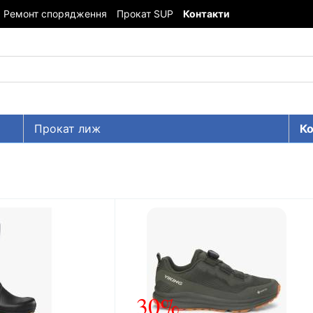
Ремонт спорядження
Прокат SUP
Контакти
Прокат лиж
Ко
30%