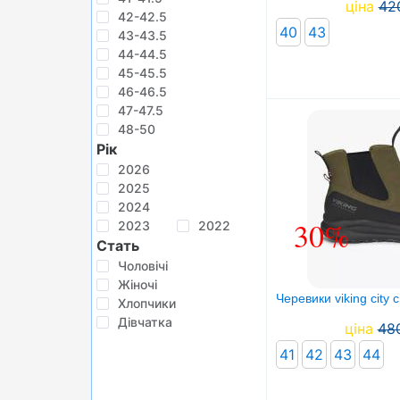
ціна
42
42-42.5
40
43
43-43.5
44-44.5
45-45.5
46-46.5
47-47.5
48-50
Рік
2026
2025
2024
30%
2023
2022
Стать
Чоловічі
Жіночі
Черевики viking city 
Хлопчики
Дівчатка
ціна
48
41
42
43
44