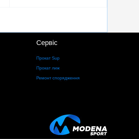
Сервіс
Прокат Sup
Прокат лиж
Ремонт спорядження