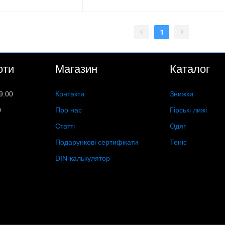
1
оти
Магазин
Каталог
9.00
Контакти
Знижки
0
Про нас
Гірські лижі
Статті
Одяг
Подарункові сертифікати
Теніс
DIN-калькулятор