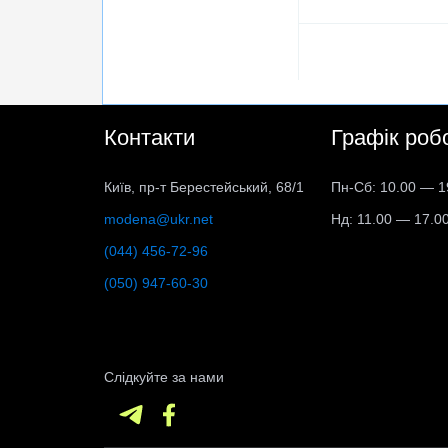
Контакти
Графік роб
Київ, пр-т Берестейський, 68/1
Пн-Сб: 10.00 — 1
modena@ukr.net
Нд: 11.00 — 17.0
(044) 456-72-96
(050) 947-60-30
Слідкуйте за нами