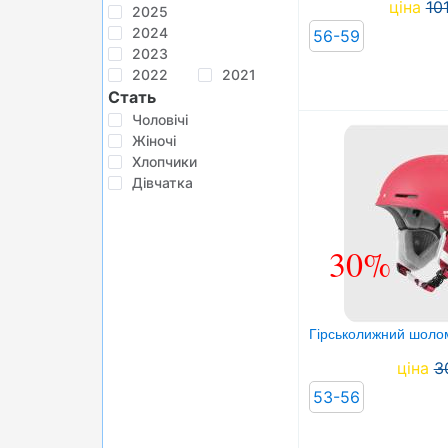
ціна
10
2025
2024
56-59
2023
2022
2021
Стать
Чоловічі
Жіночі
Хлопчики
Дівчатка
30%
Гірськолижний шолом s
ціна
3
53-56