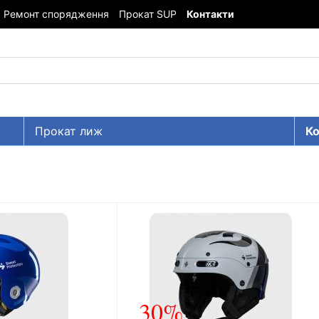
Ремонт спорядження
Прокат SUP
Контакти
Прокат лиж
Ко
30%